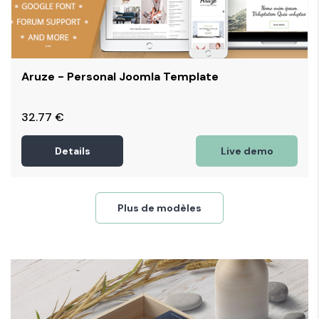
Aruze - Personal Joomla Template
32.77
€
Details
Live demo
Plus de modèles