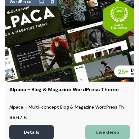
WordPress
Alpaca - Blog & Magazine WordPress Theme
Alpaca – Multi-concept Blog & Magazine WordPress Th...
66.67
€
Details
Live demo