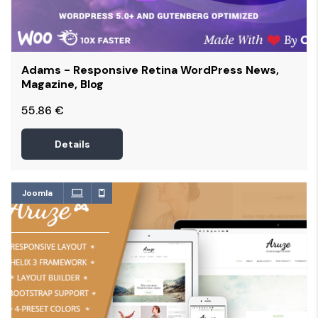
Adams - Responsive Retina WordPress News,
Magazine, Blog
55.86
€
Details
Joomla