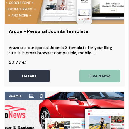
Aruze - Personal Joomla Template
Aruze is a our special Joomla 3 template for your Blog
site. It is cross browser compatible, mobile ...
32.77
€
Details
Live demo
Joomla