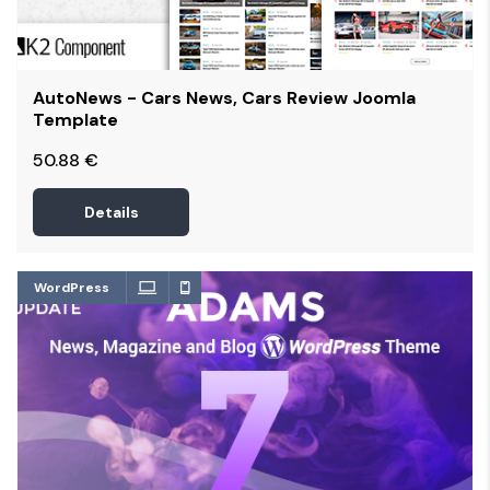
AutoNews - Cars News, Cars Review Joomla
Template
50.88
€
Details
WordPress