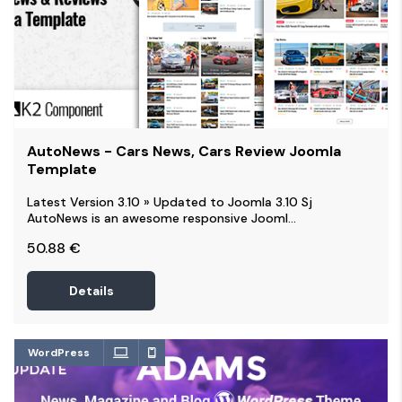
AutoNews - Cars News, Cars Review Joomla
Template
Latest Version 3.10 » Updated to Joomla 3.10 Sj
AutoNews is an awesome responsive Jooml...
50.88
€
Details
WordPress