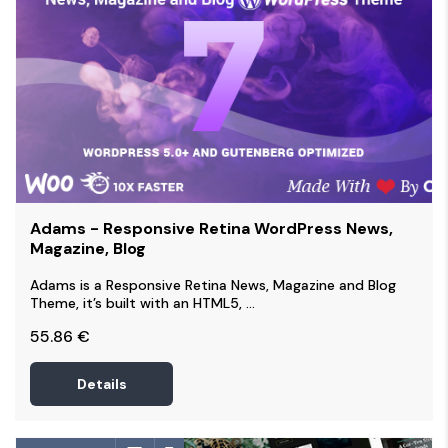
Adams - Responsive Retina WordPress News,
Magazine, Blog
Adams is a Responsive Retina News, Magazine and Blog
Theme, it’s built with an HTML5, ...
55.86
€
Details