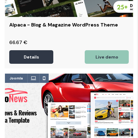
Alpaca - Blog & Magazine WordPress Theme
66.67
€
Details
Live demo
Joomla