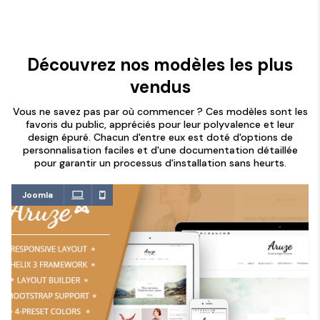
Découvrez nos modèles les plus
vendus
Vous ne savez pas par où commencer ? Ces modèles sont les
favoris du public, appréciés pour leur polyvalence et leur
design épuré. Chacun d'entre eux est doté d'options de
personnalisation faciles et d'une documentation détaillée
pour garantir un processus d'installation sans heurts.
Joomla