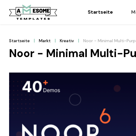
Startseite
M
Startseite
Markt
Kreativ
Noor - Minimal Multi-Pu
Noor - Minimal Multi-